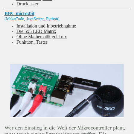
Drucktaster
BBC micro:bit
(MakeCode, JavaScript, Python)
Installation und Inbetriebnahme
Die 5x5 LED Matrix
Ohne Mathematik geht nix
Funktion, Taster
Wer den Einstieg in die Welt der Mikrocontroller plant,
muss vorab einige Entscheidungen treffen. Die