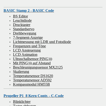
BASIC Stamp 2 - BASIC Code
BS Editor
Leuchtdiode
Drucktaster
Standardservo
Drehbewegung
7-Segment-Anzeige
Lichtmessung mit LDR und Fotodiode
Frequenzen und Töne
LCD Ansteuerung
LCD Animation
Ultraschallsensor PING)))
Mit PING))) auf Abstand
Beschleunigungssensor MX2125
Skalierung
Temperatursensor DS1620
Temperatursensor AD592
Kompassmodul HM55B
Propeller P1 8 Kern Contr. - C-Code
Blinklichter
Taster abfragen