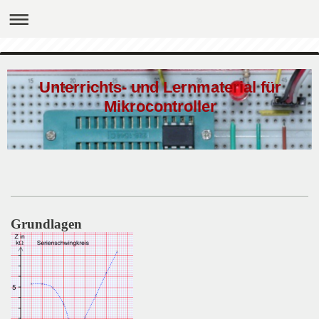
Unterrichts- und Lernmaterial für
Mikrocontroller
Grundlagen