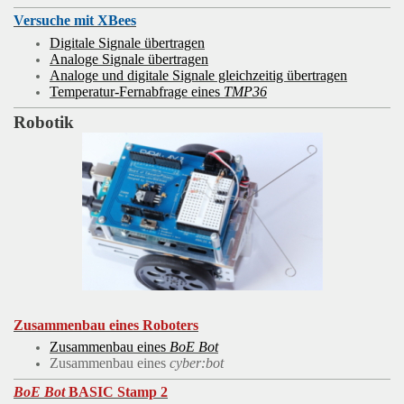
Versuche mit XBees
Digitale Signale übertragen
Analoge Signale übertragen
Analoge und digitale Signale gleichzeitig übertragen
Temperatur-Fernabfrage eines
TMP36
Robotik
Zusammenbau eines Roboters
Zusammenbau eines
BoE Bot
Zusammenbau eines
cyber:bot
BoE Bot
BASIC Stamp 2