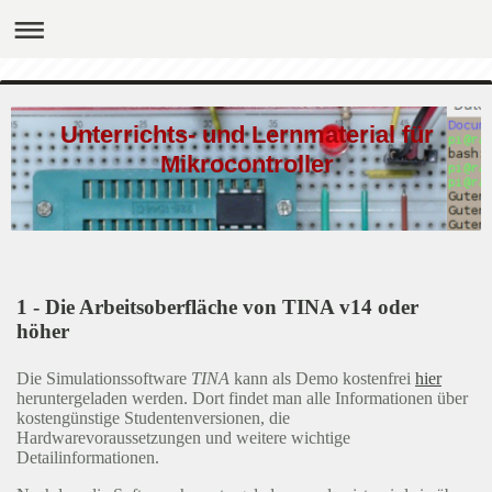
Unterrichts- und Lernmaterial für
Mikrocontroller
1 - Die Arbeitsoberfläche von TINA v14 oder
höher
Die Simulationssoftware
TINA
kann als Demo kostenfrei
hier
heruntergeladen werden. Dort findet man alle Informationen über
kostengünstige Studentenversionen, die
Hardwarevoraussetzungen und weitere wichtige
Detailinformationen.