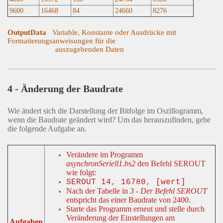
9600
16468
84
24660
8276
OutputData
Variable, Konstante oder Ausdrücke mit
Formatierungsanweisungen für die
auszugebenden Daten
4 - Änderung der Baudrate
Wie ändert sich die Darstellung der Bitfolge im Oszillogramm,
wenn die Baudrate geändert wird? Um das herauszufinden, gehe
die folgende Aufgabe an.
Verändere im Programm
asynchronSeriell1.bs2
den Befehl SEROUT
wie folgt:
SEROUT 14, 16780, [wert]
Nach der Tabelle in
3 - Der Befehl SEROUT
entspricht das einer Baudrate von 2400.
Starte das Programm erneut und stelle durch
Veränderung der Einstellungen am
Aufgaben