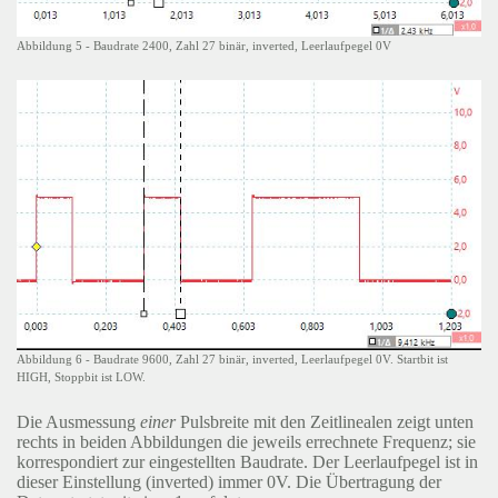
Abbildung 5 - Baudrate 2400, Zahl 27 binär, inverted, Leerlaufpegel 0V
Abbildung 6 - Baudrate 9600, Zahl 27 binär, inverted, Leerlaufpegel 0V. Startbit ist
HIGH, Stoppbit ist LOW.
Die Ausmessung
einer
Pulsbreite mit den Zeitlinealen zeigt unten
rechts in beiden Abbildungen die jeweils errechnete Frequenz; sie
korrespondiert zur eingestellten Baudrate. Der Leerlaufpegel ist in
dieser Einstellung (inverted) immer 0V. Die Übertragung der