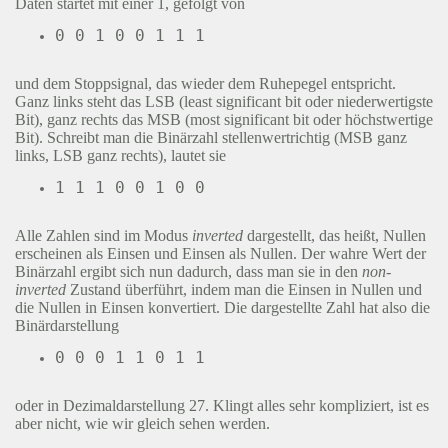
Daten startet mit einer 1, gefolgt von
und dem Stoppsignal, das wieder dem Ruhepegel entspricht.
Ganz links steht das LSB (least significant bit oder niederwertigste
Bit), ganz rechts das MSB (most significant bit oder höchstwertige
Bit). Schreibt man die Binärzahl stellenwertrichtig (MSB ganz
links, LSB ganz rechts), lautet sie
Alle Zahlen sind im Modus
inverted
dargestellt, das heißt, Nullen
erscheinen als Einsen und Einsen als Nullen. Der wahre Wert der
Binärzahl ergibt sich nun dadurch, dass man sie in den
non-
inverted
Zustand überführt, indem man die Einsen in Nullen und
die Nullen in Einsen konvertiert. Die dargestellte Zahl hat also die
Binärdarstellung
oder in Dezimaldarstellung 27. Klingt alles sehr kompliziert, ist es
aber nicht, wie wir gleich sehen werden.