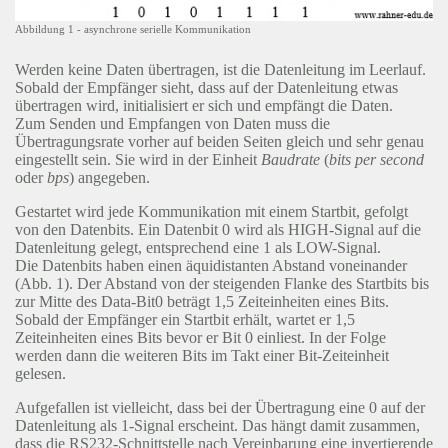
Abbildung 1 - asynchrone serielle Kommunikation
Werden keine Daten übertragen, ist die Datenleitung im Leerlauf.
Sobald der Empfänger sieht, dass auf der Datenleitung etwas
übertragen wird, initialisiert er sich und empfängt die Daten.
Zum Senden und Empfangen von Daten muss die
Übertragungsrate vorher auf beiden Seiten gleich und sehr genau
eingestellt sein. Sie wird in der Einheit
Baudrate
(
bits per second
oder
bps
) angegeben.
Gestartet wird jede Kommunikation mit einem Startbit, gefolgt
von den Datenbits. Ein Datenbit 0 wird als HIGH-Signal auf die
Datenleitung gelegt, entsprechend eine 1 als LOW-Signal.
Die Datenbits haben einen äquidistanten Abstand voneinander
(Abb. 1). Der Abstand von der steigenden Flanke des Startbits bis
zur Mitte des Data-Bit0 beträgt 1,5 Zeiteinheiten eines Bits.
Sobald der Empfänger ein Startbit erhält, wartet er 1,5
Zeiteinheiten eines Bits bevor er Bit 0 einliest. In der Folge
werden dann die weiteren Bits im Takt einer Bit-Zeiteinheit
gelesen.
Aufgefallen ist vielleicht, dass bei der Übertragung eine 0 auf der
Datenleitung als 1-Signal erscheint. Das hängt damit zusammen,
dass die RS232-Schnittstelle nach Vereinbarung eine invertierende