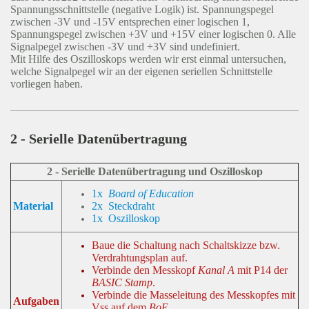
Spannungsschnittstelle (negative Logik) ist. Spannungspegel
zwischen -3V und -15V entsprechen einer logischen 1,
Spannungspegel zwischen +3V und +15V einer logischen 0. Alle
Signalpegel zwischen -3V und +3V sind undefiniert.
Mit Hilfe des Oszilloskops werden wir erst einmal untersuchen,
welche Signalpegel wir an der eigenen seriellen Schnittstelle
vorliegen haben.
2 - Serielle Datenübertragung
2 - Serielle Datenübertragung und Oszilloskop
1x
Board of Education
2x Steckdraht
Material
1x Oszilloskop
Baue die Schaltung nach Schaltskizze bzw.
Verdrahtungsplan auf.
Verbinde den Messkopf
Kanal A
mit P14 der
BASIC Stamp
.
Verbinde die Masseleitung des Messkopfes mit
Aufgaben
Vss auf dem
BoE
.