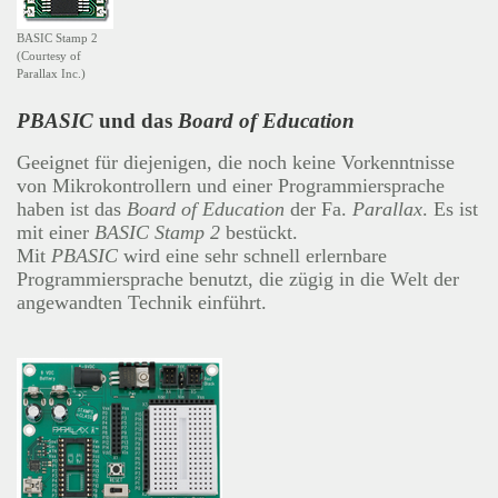
BASIC Stamp 2
(Courtesy of
Parallax Inc.)
PBASIC
und das
Board of Education
Geeignet für diejenigen, die noch keine Vorkenntnisse
von Mikrokontrollern und einer Programmiersprache
haben ist das
Board of Education
der Fa.
Parallax
. Es ist
mit einer
BASIC Stamp 2
bestückt.
Mit
PBASIC
wird eine sehr schnell erlernbare
Programmiersprache benutzt, die zügig in die Welt der
angewandten Technik einführt.