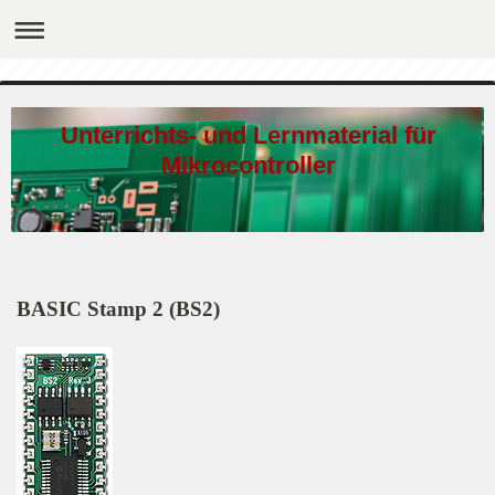
Unterrichts- und Lernmaterial für
Mikrocontroller
BASIC Stamp 2 (BS2)