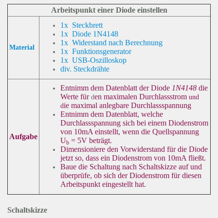
Arbeitspunkt einer Diode einstellen
1x Steckbrett
1x Diode 1N4148
1x Widerstand nach Berechnung
Material
1x Funktionsgenerator
1x USB-Oszilloskop
div. Steckdrähte
Entnimm dem Datenblatt der Diode
1N4148
die
Werte für
en maximalen Durchlassstrom
d
und
ie maximal anlegbare Durchlassspannung
d
Entnimm dem Datenblatt, welche
Durchlassspannung sich bei einem Diodenstrom
von 10mA einstellt, wenn die Quellspannung
Aufgabe
U
= 5V beträgt.
b
Dimensioniere den Vorwiderstand für die Diode
jetzt so, dass ein Diodenstrom von 10mA fließt.
Baue die Schaltung nach Schaltskizze auf und
überprüfe, ob sich der Diodenstrom für diesen
Arbeitspunkt eingestellt hat.
Schaltskizze