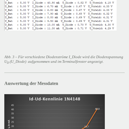
Abb. 3 – Für verschiedene Diodenströme I_Diode wird die Diodenspannung
U
(U_Diode) aufgenommen und im Terminalfenster angezeigt.
D
Auswertung der Messdaten