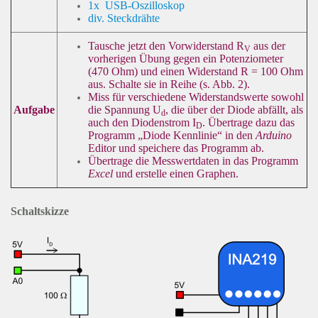
1x USB-Oszilloskop
div. Steckdrähte
Tausche jetzt den Vorwiderstand R
aus der
V
vorherigen Übung gegen ein Potenziometer
(470 Ohm) und einen Widerstand R = 100 Ohm
aus. Schalte sie in Reihe (s. Abb. 2).
Miss für verschiedene Widerstandswerte sowohl
die Spannung U
, die über der Diode abfällt, als
Aufgabe
d
auch den Diodenstrom I
. Übertrage dazu das
D
Programm „Diode Kennlinie“ in den
Arduino
Editor und speichere das Programm ab.
Übertrage die Messwertdaten in das Programm
Excel
und erstelle einen Graphen.
Schaltskizze