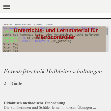
Unterrichts- und Lernmaterial für
Mikrocontroller
Entwurfstechnik Halbleiterschaltungen
2 - Diode
Didaktisch methodische Einordnung
Die Schülerinnen und Schüler lernen in diesen Übungen ...