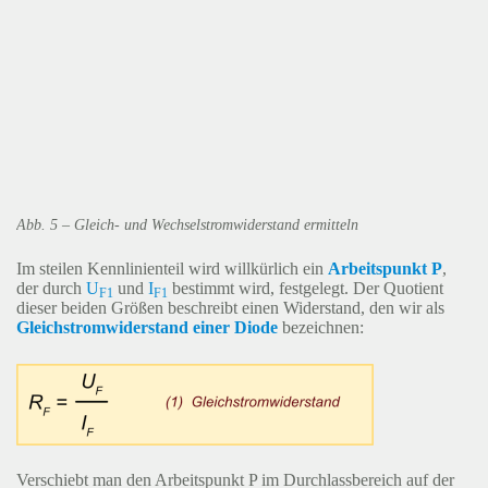
Abb. 5 – Gleich- und Wechselstromwiderstand ermitteln
Im steilen Kennlinienteil wird willkürlich ein
Arbeitspunkt
P
,
der durch
U
und
I
bestimmt wird, festgelegt. Der Quotient
F1
F1
dieser beiden Größen beschreibt einen Widerstand, den wir als
Gleichstromwiderstand einer Diode
bezeichnen:
Verschiebt man den Arbeitspunkt P im Durchlassbereich auf der