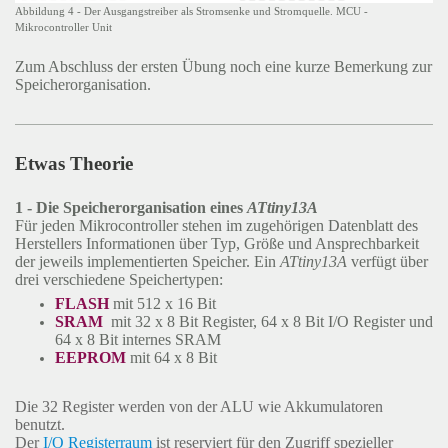
Abbildung 4 - Der Ausgangstreiber als Stromsenke und Stromquelle. MCU -
Mikrocontroller Unit
Zum Abschluss der ersten Übung noch eine kurze Bemerkung zur
Speicherorganisation.
Etwas Theorie
1 - Die Speicherorganisation eines
ATtiny13A
Für jeden Mikrocontroller stehen im zugehörigen Datenblatt des
Herstellers Informationen über Typ, Größe und Ansprechbarkeit
der jeweils implementierten Speicher. Ein
ATtiny13A
verfügt über
drei verschiedene Speichertypen:
FLASH
mit 512 x 16 Bit
SRAM
mit 32 x 8 Bit Register, 64 x 8 Bit I/O Register und
64 x 8 Bit internes SRAM
EEPROM
mit 64 x 8 Bit
Die 32 Register werden von der ALU wie Akkumulatoren
benutzt.
Der
I/O Registerraum
ist reserviert für den Zugriff spezieller