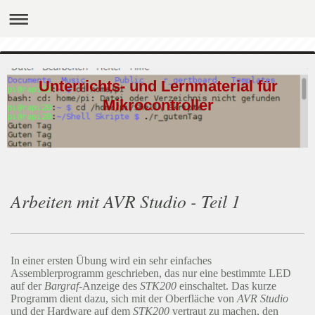
Unterrichts- und Lernmaterial für
Mikrocontroller
Arbeiten mit AVR Studio - Teil 1
In einer ersten Übung wird ein sehr einfaches
Assemblerprogramm geschrieben, das nur eine bestimmte LED
auf der
Bargraf
-Anzeige des
STK200
einschaltet. Das kurze
Programm dient dazu, sich mit der Oberfläche von
AVR Studio
und der Hardware auf dem
STK200
vertraut zu machen, den