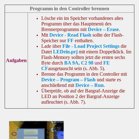
Programm in den Controller brennen
Lösche ein im Speicher vorhandenes altes
Programm über das Hauptmenü des
Brennerprogramms mit
Device – Erase
.
Mit
Device - Read Flash
sollte der Flash-
Speicher nur
FF
enthalten.
Lade über
File - Load Project Settings
die
Datei
LEDein.prj
mit einem Doppelklick. Im
Flash-Memory sollten jetzt die ersten sechs
Aufgaben
Byte durch
BA 9A, C2 98
und
FE
CF
ausgetauscht sein (s. Abb. 5).
Brenne das Programm in den Controller mit
Device – Program – Flash
und starte es
anschließend mit
Device – Run
.
Überprüfe, ob auf der Bargraf-Anzeige die
LED an Position 2 der Bargraf-Anzeige
aufleuchtet (s. Abb. 7).