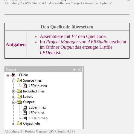
Abbildung 2 - AVR Studio 4.19 Auswahlfenster "Project - Assembler Options"
Den Quellcode übersetzen
Assembliere mit
F7
den Quellcode.
Im
Project Manager
von
AVRStudio
erscheint
Aufgaben
im Ordner
Output
das erzeugte Listfile
LEDein.lst
.
Abbildung 3 - Project Manager (AVR Studio 4.19)