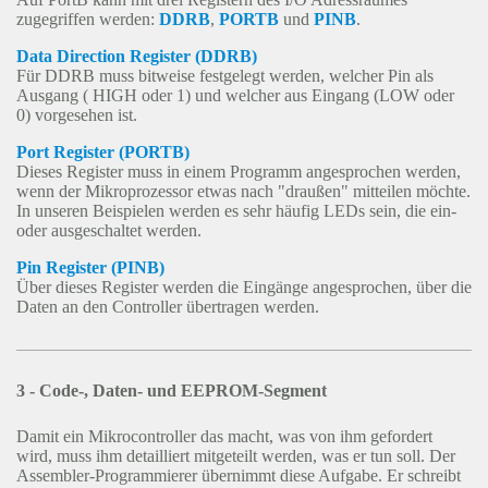
zugegriffen werden:
DDRB
,
PORTB
und
PINB
.
Data Direction Register (DDRB)
Für DDRB muss bitweise festgelegt werden, welcher Pin als
Ausgang ( HIGH oder 1) und welcher aus Eingang (LOW oder
0) vorgesehen ist.
Port Register (PORTB)
Dieses Register muss in einem Programm angesprochen werden,
wenn der Mikroprozessor etwas nach "draußen" mitteilen möchte.
In unseren Beispielen werden es sehr häufig LEDs sein, die ein-
oder ausgeschaltet werden.
Pin Register (PINB)
Über dieses Register werden die Eingänge angesprochen, über die
Daten an den Controller übertragen werden.
3 - Code-, Daten- und EEPROM-Segment
Damit ein Mikrocontroller das macht, was von ihm gefordert
wird, muss ihm detailliert mitgeteilt werden, was er tun soll. Der
Assembler-Programmierer übernimmt diese Aufgabe. Er schreibt