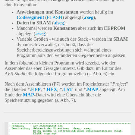
eine Konvention:
Anweisungen und Konstanten
werden häufig im
Codesegment
(
FLASH
) abgelegt (
.cseg
),
Daten im SRAM
(
.dseg
).
Manchmal werden
Konstanten
aber auch
im EEPROM
abgelegt (
.eseg
).
Variable Größen - wie auch der Stack - werden im
SRAM
dynamisch verwaltet, das heißt, dass die
Speicherbereichszuweisungen sich während eines
Programmlaufs den veränderten Gegebenheiten anpassen.
In dem folgenden kleinen Programm wird gezeigt, wie der
Assembler das eben Gesagte umsetzt. Gib dazu im Editor des
AVR Studio
die folgenden Programmzeilen (s. Abb. 6) ein.
Nach dem Assemblieren (F7) werden im Projektfenster "
Project
"
die Dateien *.
EEP
, *.
HEX
, *.
LST
und *.
MAP
angelegt. Am
Ende der
MAP
-Datei wird eine Übersicht über die
Speichernutzung gegeben (s. Abb. 7).