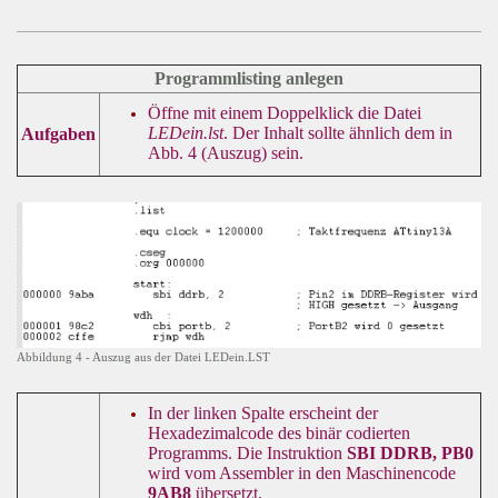
Programmlisting anlegen
Öffne mit einem Doppelklick die Datei
LEDein.lst
. Der Inhalt sollte ähnlich dem in
Aufgaben
Abb. 4 (Auszug) sein.
Abbildung 4 - Auszug aus der Datei LEDein.LST
In der linken Spalte erscheint der
Hexadezimalcode des binär codierten
Programms. Die Instruktion
SBI DDRB, PB0
wird vom Assembler in den Maschinencode
9AB8
übersetzt.