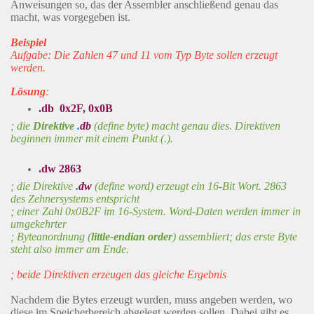
Anweisungen so, das der Assembler anschließend genau das
macht, was vorgegeben ist.
Beispiel
Aufgabe: Die Zahlen 47 und 11 vom Typ Byte sollen erzeugt
werden.
Lösung
:
.db 0x2F, 0x0B
; die
Direktive
.
db
(define byte) macht genau dies. Direktiven
beginnen immer mit einem Punkt (.).
.dw 2863
; die Direktive
.
dw
(define word) erzeugt ein 16-Bit Wort. 2863
des Zehnersystems entspricht
; einer Zahl 0x0B2F im 16-System. Word-Daten werden immer in
umgekehrter
; Byteanordnung (
little-endian order
) assembliert; das erste Byte
steht also immer am Ende.
; beide Direktiven erzeugen das gleiche Ergebnis
Nachdem die Bytes erzeugt wurden, muss angeben werden, wo
diese im Speicherbereich abgelegt werden sollen. Dabei gibt es