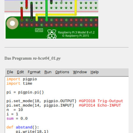
Das Programm
ra-hcsr04_01.py