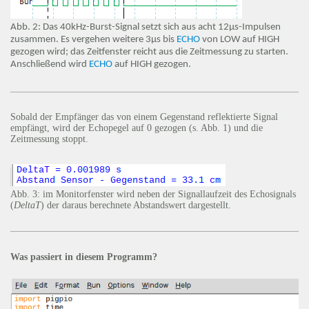
Abb. 2: Das 40kHz-Burst-Signal setzt sich aus acht 12µs-Impulsen
zusammen. Es vergehen weitere 3µs bis
ECHO
von LOW auf HIGH
gezogen wird; das Zeitfenster reicht aus die Zeitmessung zu starten.
Anschließend wird
ECHO
auf HIGH gezogen.
Sobald der Empfänger das von einem Gegenstand reflektierte Signal
empfängt, wird der Echopegel auf 0 gezogen (s. Abb. 1) und die
Zeitmessung stoppt.
Abb. 3: im Monitorfenster wird neben der Signallaufzeit des Echosignals
(
DeltaT
) der daraus berechnete Abstandswert dargestellt.
Was passiert in diesem Programm?