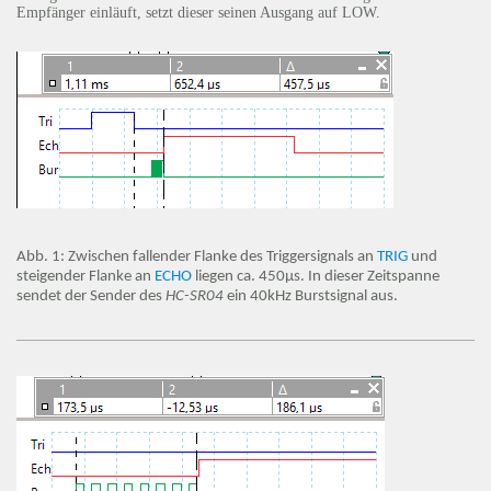
Empfänger einläuft, setzt dieser seinen Ausgang auf LOW.
Abb. 1: Zwischen fallender Flanke des Triggersignals an
TRIG
und
steigender Flanke an
ECHO
liegen ca. 450µs. In dieser Zeitspanne
sendet der Sender des
HC-SR04
ein 40kHz Burstsignal aus.