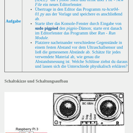
File
ein neues Editorfenster.
Übertrage in den Editor das Programm
ra-hcsr04-
01.py
aus der Vorlage und speichere es anschließend
ab.
Aufgabe
Starte über das Konsole-Fenster durch Eingabe von
sudo pigpiod
den
pigpio
-Dämon; starte erst danach
im Editorfenster das Programm über
Run - Run
Module
.
Platziere nacheinander verschiedene Gegenstände in
einem festen Abstand vor dem Ultraschallsensor und
ließ die gemessenen Abstände ab. Schätze für jedes
verwendete Material ab, wie genau die
Abstandsmessung ist. Welche Schlüsse ziehst du daraus
und lassen sich die Unterschiede physikalisch erklären?
Schaltskizze und Schaltungsaufbau