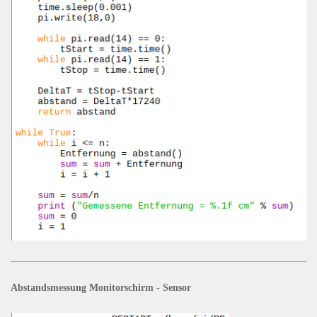
Abstandsmessung Monitorschirm - Sensor