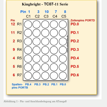
Abbildung 1 - Pin- und Anschlussbelegung am ATmega8