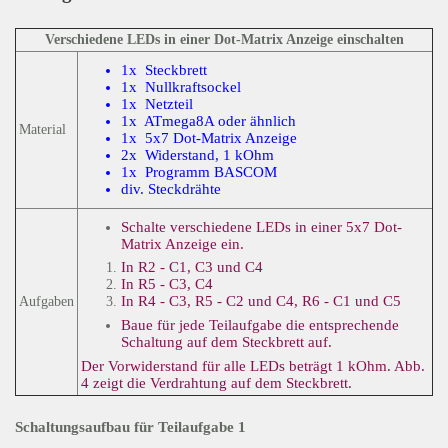
Verschiedene LEDs in einer Dot-Matrix Anzeige einschalten
1x Steckbrett
1x Nullkraftsockel
1x Netzteil
1x ATmega8A oder ähnlich
Material
1x 5x7 Dot-Matrix Anzeige
2x Widerstand, 1 kOhm
1x Programm BASCOM
div. Steckdrähte
Schalte verschiedene LEDs in einer 5x7 Dot-
Matrix Anzeige ein.
In R2 - C1, C3 und C4
In R5 - C3, C4
In R4 - C3, R5 - C2 und C4, R6 - C1 und C5
Aufgaben
Baue für jede Teilaufgabe die entsprechende
Schaltung auf dem Steckbrett auf.
Der Vorwiderstand für alle LEDs beträgt 1 kOhm. Abb.
4 zeigt die Verdrahtung auf dem Steckbrett.
Schaltungsaufbau für Teilaufgabe 1