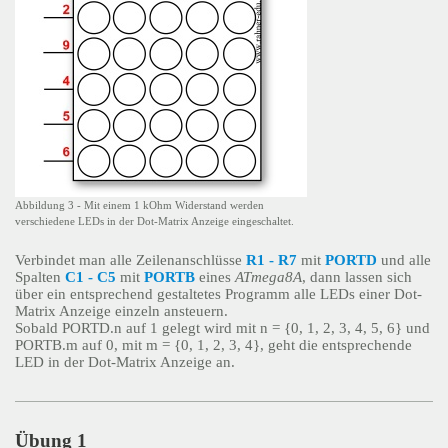
Abbildung 3 - Mit einem 1 kOhm Widerstand werden
verschiedene LEDs in der Dot-Matrix Anzeige eingeschaltet.
Verbindet man alle Zeilenanschlüsse
R1 - R7
mit
PORTD
und alle
Spalten
C1 - C5
mit
PORTB
eines
ATmega8A
, dann lassen sich
über ein entsprechend gestaltetes Programm alle LEDs einer Dot-
Matrix Anzeige einzeln ansteuern.
Sobald PORTD.n auf 1 gelegt wird mit n = {0, 1, 2, 3, 4, 5, 6} und
PORTB.m auf 0, mit m = {0, 1, 2, 3, 4}, geht die entsprechende
LED in der Dot-Matrix Anzeige an.
Übung 1