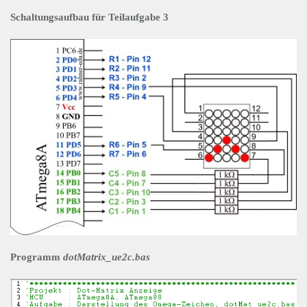
Schaltungsaufbau für Teilaufgabe 3
Programm
dotMatrix_ue2c.bas