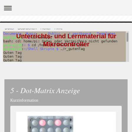
Unterrichts- und Lernmaterial für
Mikrocontroller
5 - Dot-Matrix Anzeige
Kurzinformation