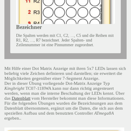
Bezeichner
Die Spalten werden mit C1, C2, ..., C5 und die Reihen mit
R1, R2, ..., R7 bezeichnet. Jeder Spalten- und
Zeilennummer ist eine Pinnummer zugeordnet.
Mit Hilfe einer Dot Matrix Anzeige mit ihren 5x7 LEDs lassen sich
beliebig viele Zeichen definieren und darstellen; sie erweitert die
Möglichkeiten gegenüber einer 7-Segment Anzeige.
Der in dieser Übung vorliegende Dot-Matrix Anzeige Typ
Kingbright
TC07-11HWA kann nur dann richtig angesteuert
werden, wenn man die interne Beschaltung der LEDs kennt. Über
das
Datenblatt
vom Hersteller bekommt man diese Informationen.
Für die folgenden Übungen wurden die Bezeichnungen aus dem
Datenblatt übernommen, ergänzt um die Daten, die sich aus dem
speziellen Aufbau und dem benutzten Controller
ATmega8A
ergeben..