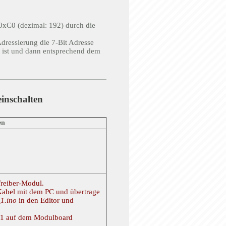
0xC0 (dezimal: 192) durch die
dressierung die 7-Bit Adresse
t ist und dann entsprechend dem
inschalten
en
reiber-Modul.
abel mit dem PC und übertrage
1.ino
in den Editor und
D1 auf dem Modulboard