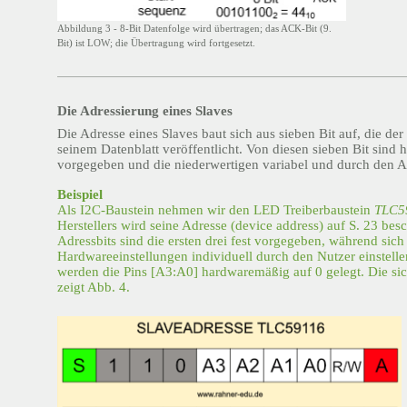
Abbildung 3 - 8-Bit Datenfolge wird übertragen; das ACK-Bit (9.
Bit) ist LOW; die Übertragung wird fortgesetzt.
Die Adressierung eines Slaves
Die Adresse eines Slaves baut sich aus sieben Bit auf, die der 
seinem Datenblatt veröffentlicht. Von diesen sieben Bit sind h
vorgegeben und die niederwertigen variabel und durch den A
Beispiel
Als I2C-Baustein nehmen wir den LED Treiberbaustein
TLC5
Herstellers wird seine Adresse (device address) auf S. 23 bes
Adressbits sind die ersten drei fest vorgegeben, während sich 
Hardwareeinstellungen individuell durch den Nutzer einstelle
werden die Pins [A3:A0] hardwaremäßig auf 0 gelegt. Die si
zeigt Abb. 4.