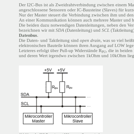
Der I2C-Bus ist als Zweidrahtverbindung zwischen einem Mast
angeschlossene Sensoren oder IC-Bausteine (Slaves) für kurz
Nur der Master steuert die Verbindung zwischen ihm und den
An einer Kommunikation können auch mehrere Master und bis 
Die beiden dazu notwendigen Datenleitungen, neben den Ve
bezeichnen wir mit
SDA
(Datenleitung) und
SCL
(Taktleitung
Datenbus
.
Die Daten- und Taktleitung sind
open drain
, was so viel heiß
elektronischen Bauteile können ihren Ausgang auf LOW legen
Letzteres erfolgt über Pull-up Widerstände R
, die in beide
PU
und deren Wert irgendwo zwischen 1kOhm und 10kOhm lieg