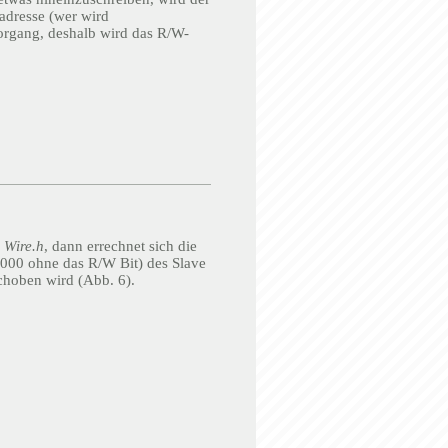
adresse (wer wird
vorgang, deshalb wird das R/W-
k
Wire.h
, dann errechnet sich die
_000 ohne das R/W Bit) des Slave
choben wird (Abb. 6).