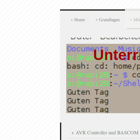
Home
Grundlagen
Mik
Unterr
AVR Controller und BASCOM