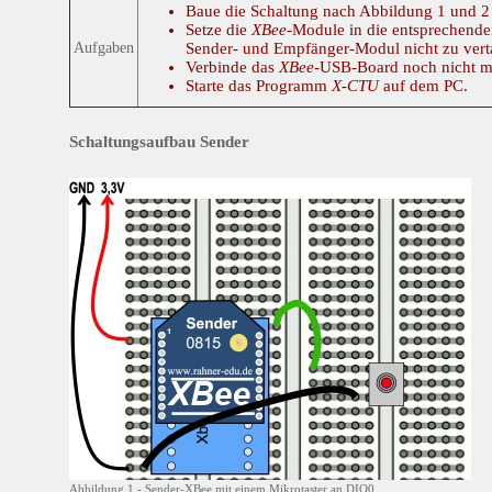
Baue die Schaltung nach Abbildung 1 und 2 
Setze die
XBee
-Module in die entsprechenden
Sender- und Empfänger-Modul nicht zu vert
Aufgaben
Verbinde das
XBee
-USB-Board noch nicht m
Starte das Programm
X-CTU
auf dem PC.
Schaltungsaufbau Sender
Abbildung 1 - Sender-XBee mit einem Mikrotaster an DIO0.