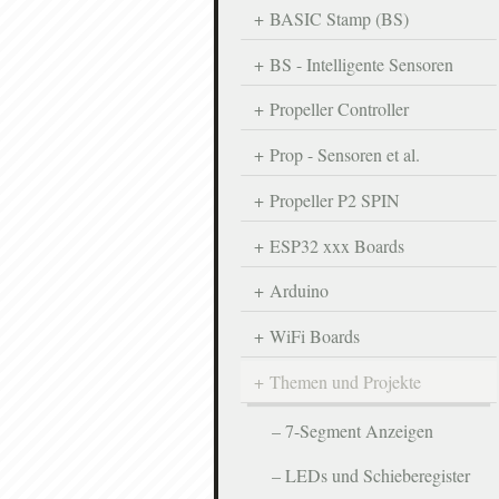
BASIC Stamp (BS)
BS - Intelligente Sensoren
Propeller Controller
Prop - Sensoren et al.
Propeller P2 SPIN
ESP32 xxx Boards
Arduino
WiFi Boards
Themen und Projekte
7-Segment Anzeigen
LEDs und Schieberegister