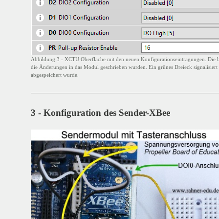
Abbildung 3 - XCTU Oberfläche mit den neuen Konfigurationseintragungen. Die b
die Änderungen in das Modul geschrieben wurden. Ein grünes Dreieck signalisiert
abgespeichert wurde.
3 - Konfiguration des Sender-XBee