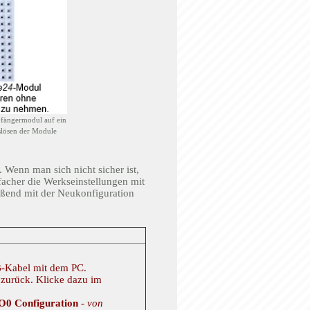
pfängermodul auf ein
slösen der Module
 Wenn man sich nicht sicher ist,
nfacher die Werkseinstellungen mit
eßend mit der Neukonfiguration
-Kabel mit dem PC.
 zurück. Klicke dazu im
O0 Configuration
-
von