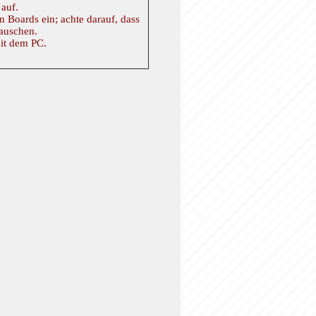
auf.
 Boards ein; achte darauf, dass
auschen.
it dem PC.