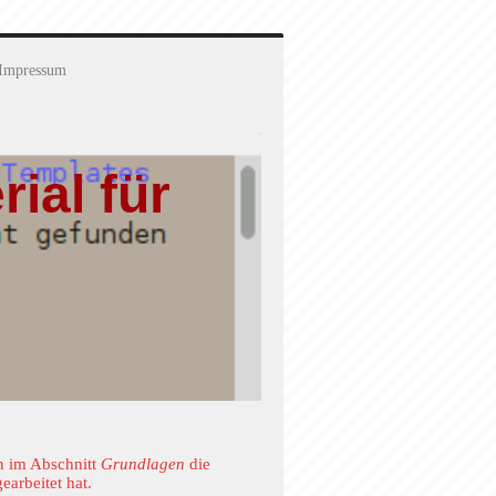
Impressum
ial für
n im Abschnitt
Grundlagen
die
earbeitet hat.