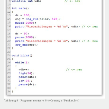
Abbildung 9 - Programm multicore_8.c (Courtesy of Parallax.Inc.)