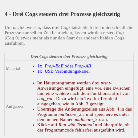
4 - Drei Cogs steuern drei Prozesse gleichzeitig
Um nachzuweisen, dass drei
Cogs
tatsächlich drei unterschiedliche
Prozesse zur selben Zeit bearbeiten, lassen wir den ersten
Cog
(
Cog
0) etwas mehr als nur den Start der anderen beiden
Cogs
ausführen.
Drei Cogs steuern drei Prozesse gleichzeitig
1x
Prop-BoE
oder
Prop-AB
Material
1x USB Verbindungskabel
Im Hauptprogramm werden drei
print
-
Anweisungen eingefügt: eine vor, eine zwischen
und eine weitere nach dem Funktionsaufruf von
cog_run
. Dazu wird ein Text im Terminal
ausgegeben, wie in Abb. 3 gezeigt.
Aufgaben
Übertrage die Änderungszeilen aus Abb. 4 in das
Programm
multicore_2.c
und speichere es unter
dem neuen Namen
multicore_3.c
ab.
Klicke auf
Run with Terminal
und überprüfe, ob
der Programmcode fehlerfrei ausgeführt wird.