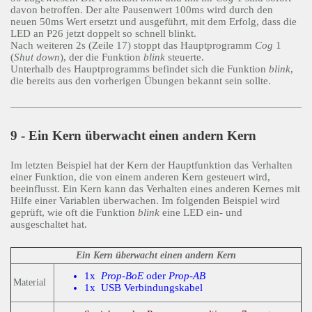
davon betroffen. Der alte Pausenwert 100ms wird durch den
neuen 50ms Wert ersetzt und ausgeführt, mit dem Erfolg, dass die
LED an P26 jetzt doppelt so schnell blinkt.
Nach weiteren 2s (Zeile 17) stoppt das Hauptprogramm
Cog
1
(
Shut down
), der die Funktion
blink
steuerte.
Unterhalb des Hauptprogramms befindet sich die Funktion
blink
,
die bereits aus den vorherigen Übungen bekannt sein sollte.
9 - Ein Kern überwacht einen andern Kern
Im letzten Beispiel hat der Kern der Hauptfunktion das Verhalten
einer Funktion, die von einem anderen Kern gesteuert wird,
beeinflusst. Ein Kern kann das Verhalten eines anderen Kernes mit
Hilfe einer Variablen überwachen. Im folgenden Beispiel wird
geprüft, wie oft die Funktion
blink
eine LED ein- und
ausgeschaltet hat.
Ein Kern überwacht einen andern Kern
1x
Prop-BoE
oder
Prop-AB
Material
1x USB Verbindungskabel