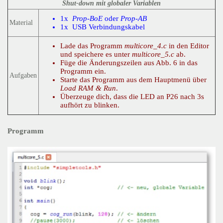
Shut-down mit globaler Variablen
1x
Prop-BoE
oder
Prop-AB
Material
1x USB Verbindungskabel
Lade das Programm
multicore_4.c
in den Editor
und speichere es unter
multicore_5.c
ab.
Füge die Änderungszeilen aus Abb. 6 in das
Programm ein.
Aufgaben
Starte das Programm aus dem Hauptmenü über
Load RAM & Run
.
Überzeuge dich, dass die LED an P26 nach 3s
aufhört zu blinken.
Programm