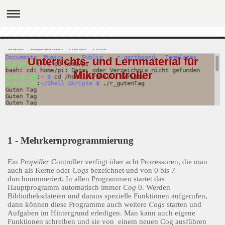
Unterrichts- und Lernmaterial für
Mikrocontroller
1 - Mehrkernprogrammierung
Ein
Propeller
Controller verfügt über acht Prozessoren, die man
auch als Kerne oder
Cogs
bezeichnet und von 0 bis 7
durchnummeriert. In allen Programmen startet das
Hauptprogramm automatisch immer
Cog
0. Werden
Bibliotheksdateien und daraus spezielle Funktionen aufgerufen,
dann können diese Programme auch weitere
Cogs
starten und
Aufgaben im Hintergrund erledigen. Man kann auch eigene
Funktionen schreiben und sie von einem neuen Cog ausführen