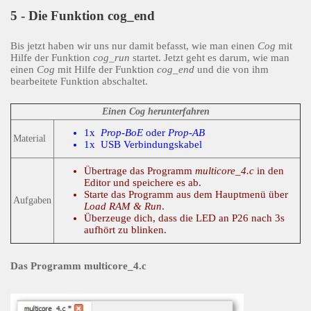
5 - Die Funktion cog_end
Bis jetzt haben wir uns nur damit befasst, wie man einen
Cog
mit
Hilfe der Funktion
cog_run
startet. Jetzt geht es darum, wie man
einen
Cog
mit Hilfe der Funktion
cog_end
und die von ihm
bearbeitete Funktion abschaltet.
Einen Cog herunterfahren
1x
Prop-BoE
oder
Prop-AB
Material
1x USB Verbindungskabel
Übertrage das Programm
multicore_4.c
in den
Editor und speichere es ab.
Starte das Programm aus dem Hauptmenü über
Aufgaben
Load RAM & Run
.
Überzeuge dich, dass die LED an P26 nach 3s
aufhört zu blinken.
Das Programm multicore_4.c