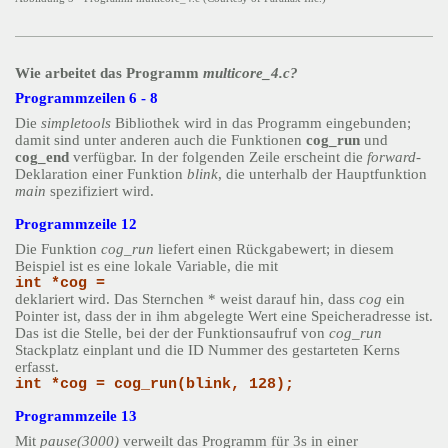
Wie arbeitet das Programm
multicore_4.c?
Programmzeilen 6 - 8
Die
simpletools
Bibliothek wird in das Programm eingebunden;
damit sind unter anderen auch die Funktionen
cog_run
und
cog_end
verfügbar. In der folgenden Zeile erscheint die
forward
-
Deklaration einer Funktion
blink
, die unterhalb der Hauptfunktion
main
spezifiziert wird.
Programmzeile 12
Die Funktion
cog_run
liefert einen Rückgabewert; in diesem
Beispiel ist es eine lokale Variable, die mit
int *cog =
deklariert wird. Das Sternchen * weist darauf hin, dass
cog
ein
Pointer ist, dass der in ihm abgelegte Wert eine Speicheradresse ist.
Das ist die Stelle, bei der der Funktionsaufruf von
cog_run
Stackplatz einplant und die ID Nummer des gestarteten Kerns
erfasst.
int *cog = cog_run(blink, 128);
Programmzeile 13
Mit
pause(3000)
verweilt das Programm für 3s in einer