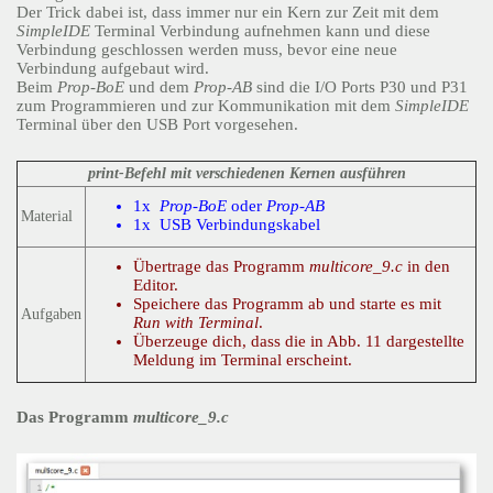
Der Trick dabei ist, dass immer nur ein Kern zur Zeit mit dem
SimpleIDE
Terminal Verbindung aufnehmen kann und diese
Verbindung geschlossen werden muss, bevor eine neue
Verbindung aufgebaut wird.
Beim
Prop-BoE
und dem
Prop-AB
sind die I/O Ports P30 und P31
zum Programmieren und zur Kommunikation mit dem
SimpleIDE
Terminal über den USB Port vorgesehen.
print-Befehl mit verschiedenen Kernen ausführen
1x
Prop-BoE
oder
Prop-AB
Material
1x USB Verbindungskabel
Übertrage das Programm
multicore_9.c
in den
Editor.
Speichere das Programm ab und starte es mit
Aufgaben
Run with Terminal
.
Überzeuge dich, dass die in Abb. 11 dargestellte
Meldung im Terminal erscheint.
Das Programm
multicore_9.c