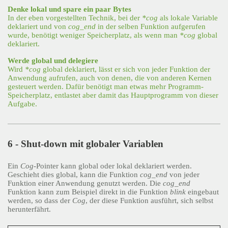
Denke lokal und spare ein paar Bytes
In der eben vorgestellten Technik, bei der
*cog
als lokale Variable
deklariert und von
cog_end
in der selben Funktion aufgerufen
wurde, benötigt weniger Speicherplatz, als wenn man
*cog
global
deklariert.
Werde global und delegiere
Wird
*cog
global deklariert, lässt er sich von jeder Funktion der
Anwendung aufrufen, auch von denen, die von anderen Kernen
gesteuert werden. Dafür benötigt man etwas mehr Programm-
Speicherplatz, entlastet aber damit das Hauptprogramm von dieser
Aufgabe.
6 - Shut-down mit globaler Variablen
Ein
Cog
-Pointer kann global oder lokal deklariert werden.
Geschieht dies global, kann die Funktion
cog_end
von jeder
Funktion einer Anwendung genutzt werden. Die
cog_end
Funktion kann zum Beispiel direkt in die Funktion
blink
eingebaut
werden, so dass der
Cog
, der diese Funktion ausführt, sich selbst
herunterfährt.