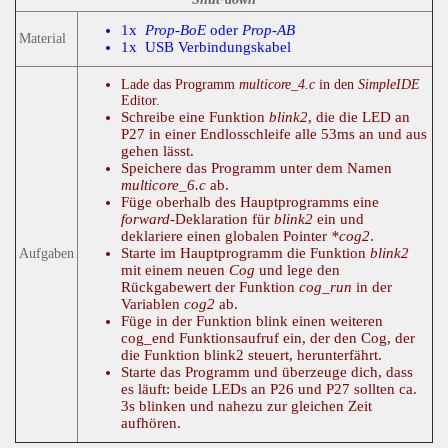
1x
Prop-BoE
oder
Prop-AB
Material
1x USB Verbindungskabel
Lade das Programm
multicore_4.c
in den
SimpleIDE
Editor.
Schreibe eine Funktion
blink2
, die die LED an
P27 in einer Endlosschleife alle 53ms an und aus
gehen lässt.
Speichere das Programm unter dem Namen
multicore_6.c
ab.
Füge oberhalb des Hauptprogramms eine
forward
-Deklaration für
blink2
ein und
deklariere einen globalen Pointer
*cog2
.
Starte im Hauptprogramm die Funktion
blink2
Aufgaben
mit einem neuen
Cog
und lege den
Rückgabewert der Funktion
cog_run
in der
Variablen
cog2
ab.
Füge in der Funktion blink einen weiteren
cog_end Funktionsaufruf ein, der den Cog, der
die Funktion blink2 steuert, herunterfährt.
Starte das Programm und überzeuge dich, dass
es läuft: beide LEDs an P26 und P27 sollten ca.
3s blinken und nahezu zur gleichen Zeit
aufhören.