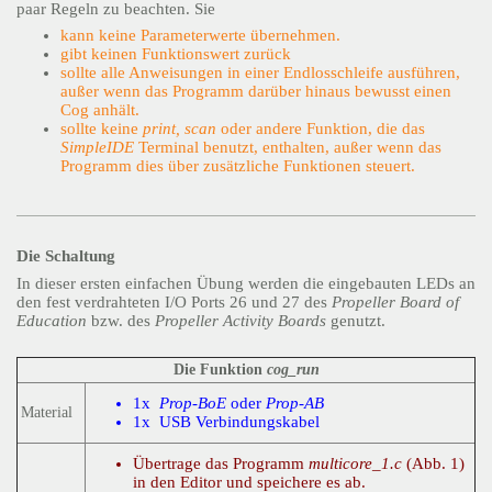
paar Regeln zu beachten. Sie
kann keine Parameterwerte übernehmen.
gibt keinen Funktionswert zurück
sollte alle Anweisungen in einer Endlosschleife ausführen,
außer wenn das Programm darüber hinaus bewusst einen
Cog anhält.
sollte keine
print, scan
oder andere Funktion, die das
SimpleIDE
Terminal benutzt, enthalten, außer wenn das
Programm dies über zusätzliche Funktionen steuert.
Die Schaltung
In dieser ersten einfachen Übung werden die eingebauten LEDs an
den fest verdrahteten I/O Ports 26 und 27 des
Propeller Board of
Education
bzw. des
Propeller Activity Boards
genutzt.
Die Funktion
cog_run
1x
Prop-BoE
oder
Prop-AB
Material
1x USB Verbindungskabel
Übertrage das Programm
multicore_1.c
(Abb. 1)
in den Editor und speichere es ab.