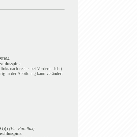
SR04
schlusspins
:
links nach rechts bei Vorderansicht)
rig in der Abbildung kann verändert
G)))
(Fa. Parallax)
nschlusspins
: