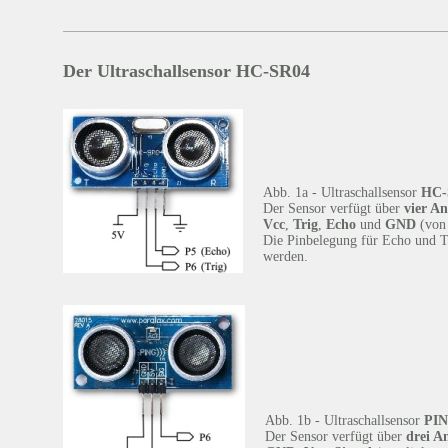
Der Ultraschallsensor HC-SR04
Abb. 1a - Ultraschallsensor
HC-
Der Sensor verfügt über
vier An
Vcc
,
Trig
,
Echo
und
GND
(von 
Die Pinbelegung für Echo und T
werden.
Abb. 1b - Ultraschallsensor
PIN
Der Sensor verfügt über
drei A