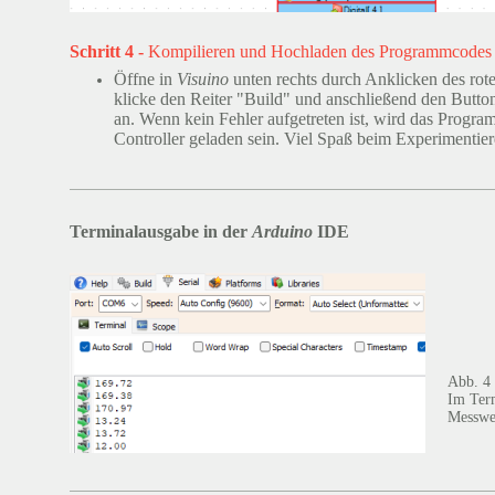
Schritt 4 -
Kompilieren und Hochladen des Programmcodes
Öffne in
Visuino
unten rechts durch Anklicken des rot
klicke den Reiter "Build" und anschließend den Butt
an. Wenn kein Fehler aufgetreten ist, wird das Progra
Controller geladen sein. Viel Spaß beim Experimentier
Terminalausgabe in der
Arduino
IDE
Abb. 4
Im Term
Messwer