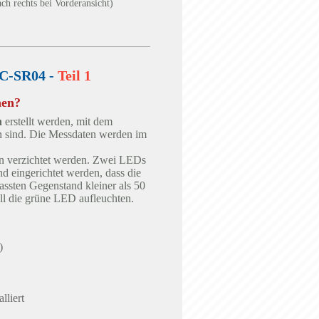
ch rechts bei Vorderansicht)
C-SR04 -
Teil 1
nen?
n
erstellt werden, mit dem
 sind. Die Messdaten werden im
en verzichtet werden. Zwei LEDs
nd eingerichtet werden, dass die
assten Gegenstand kleiner als 50
ll die grüne LED aufleuchten.
)
lliert