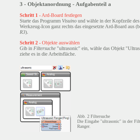
3 - Objektanordnung - Aufgabenteil a
Schritt 1 -
Ard-Board festlegen
Starte das Programm
Visuino
und wähle in der Kopfzeile de
Werkzeug-Icon ganz rechts das eingesetzte Ard-Board aus (be
R3
).
Schritt 2 -
Objekte auswählen
Gib in
Filtersuche
"ultrasonic" ein, wähle das Objekt "Ultra
ziehe es in die Arbeitsfläche.
Abb. 2 Filtersuche
Die Eingabe "ultrasonic" in der Fil
Ranger.