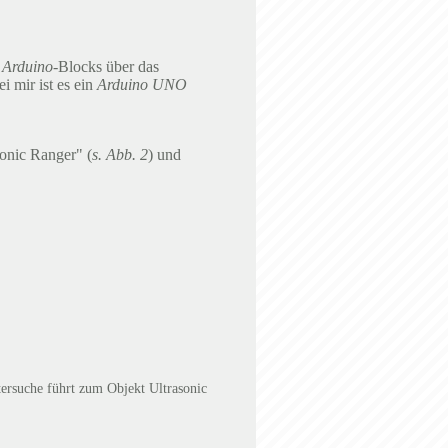
s
Arduino
-Blocks über das
i mir ist es ein
Arduino UNO
sonic Ranger" (
s. Abb. 2
) und
tersuche führt zum Objekt Ultrasonic