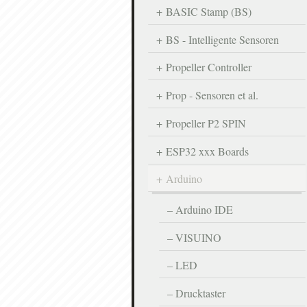
BASIC Stamp (BS)
BS - Intelligente Sensoren
Propeller Controller
Prop - Sensoren et al.
Propeller P2 SPIN
ESP32 xxx Boards
Arduino
Arduino IDE
VISUINO
LED
Drucktaster