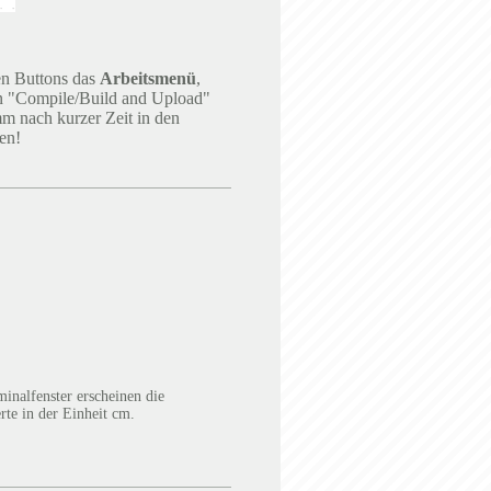
en Buttons das
Arbeitsmenü
,
on "Compile/Build and Upload"
mm nach kurzer Zeit in den
en!
inalfenster erscheinen die
te in der Einheit cm.