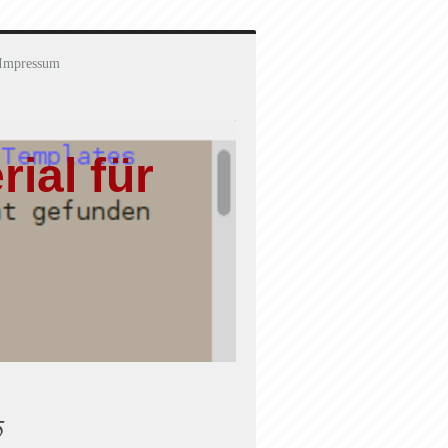
Impressum
ial für
5