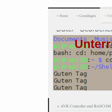
Home
Grundlagen
Mik
Unterr
AVR Controller und BASCOM